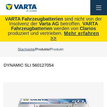
Togg
navi
VARTA Fahrzeugbatterien
sind nicht von der
Insolvenz der
Varta AG
betroffen.
VARTA
Fahrzeugbatterien
werden von
Clarios
produziert und vertrieben.
Mehr erfahren
>>
Startseite
Produkte
Produkt
DYNAMIC SLI 560127054