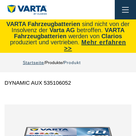
Togg
navi
VARTA Fahrzeugbatterien
sind nicht von der
Insolvenz der
Varta AG
betroffen.
VARTA
Fahrzeugbatterien
werden von
Clarios
produziert und vertrieben.
Mehr erfahren
>>
Startseite
Produkte
Produkt
DYNAMIC AUX 535106052