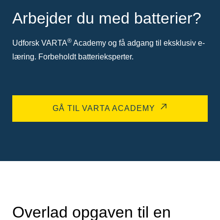
Arbejder du med batterier?
®
Udforsk VARTA
Academy og få adgang til eksklusiv e-
læring. Forbeholdt batterieksperter.
GÅ TIL VARTA ACADEMY
Overlad opgaven til en