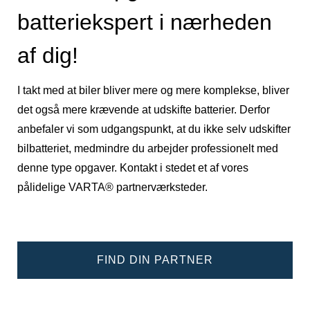
batteriekspert i nærheden
af dig!
I takt med at biler bliver mere og mere komplekse, bliver
det også mere krævende at udskifte batterier. Derfor
anbefaler vi som udgangspunkt, at du ikke selv udskifter
bilbatteriet, medmindre du arbejder professionelt med
denne type opgaver. Kontakt i stedet et af vores
pålidelige VARTA® partnerværksteder.
FIND DIN PARTNER