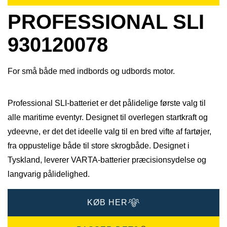
PROFESSIONAL SLI
930120078
For små både med indbords og udbords motor.
Professional SLI-batteriet er det pålidelige første valg til
alle maritime eventyr. Designet til overlegen startkraft og
ydeevne, er det det ideelle valg til en bred vifte af fartøjer,
fra oppustelige både til store skrogbåde. Designet i
Tyskland, leverer VARTA-batterier præcisionsydelse og
langvarig pålidelighed.​
KØB HER