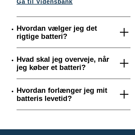
Gå til Vidensbank
Hvordan vælger jeg det
rigtige batteri?
Hvad skal jeg overveje, når
jeg køber et batteri?
Hvordan forlænger jeg mit
batteris levetid?