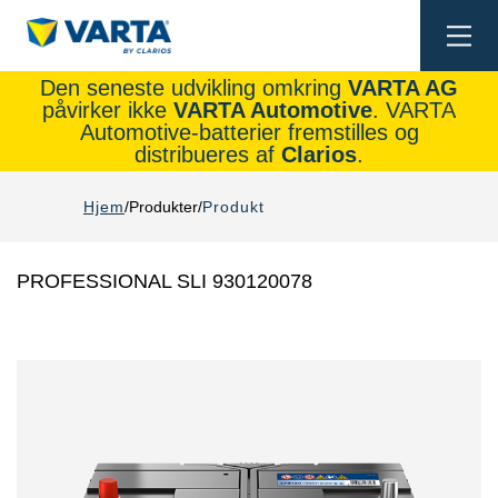
Togg
navi
Den seneste udvikling omkring
VARTA AG
påvirker ikke
VARTA Automotive
. VARTA
Automotive-batterier fremstilles og
distribueres af
Clarios
.
Hjem
Produkter
Produkt
PROFESSIONAL SLI 930120078