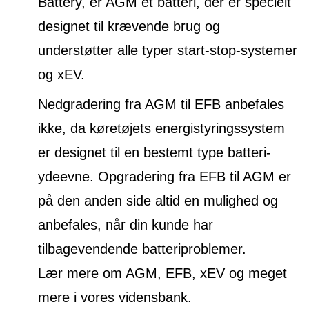
Battery, er AGM et batteri, der er specielt
designet til krævende brug og
understøtter alle typer start-stop-systemer
og xEV.
Nedgradering fra AGM til EFB anbefales
ikke, da køretøjets energistyringssystem
er designet til en bestemt type batteri-
ydeevne. Opgradering fra EFB til AGM er
på den anden side altid en mulighed og
anbefales, når din kunde har
tilbagevendende batteriproblemer.
Lær mere om AGM, EFB, xEV og meget
mere i vores vidensbank.