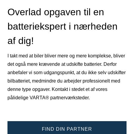
Overlad opgaven til en
batteriekspert i nærheden
af dig!
I takt med at biler bliver mere og mere komplekse, bliver
det også mere krævende at udskifte batterier. Derfor
anbefaler vi som udgangspunkt, at du ikke selv udskifter
bilbatteriet, medmindre du arbejder professionelt med
denne type opgaver. Kontakt i stedet et af vores
pålidelige VARTA® partnerværksteder.
FIND DIN PARTNER