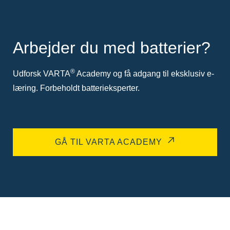
Arbejder du med batterier?
®
Udforsk VARTA
Academy og få adgang til eksklusiv e-
læring. Forbeholdt batterieksperter.
GÅ TIL VARTA ACADEMY