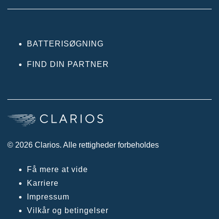
BATTERISØGNING
FIND DIN PARTNER
© 2026 Clarios. Alle rettigheder forbeholdes
Få mere at vide
Karriere
Impressum
Vilkår og betingelser