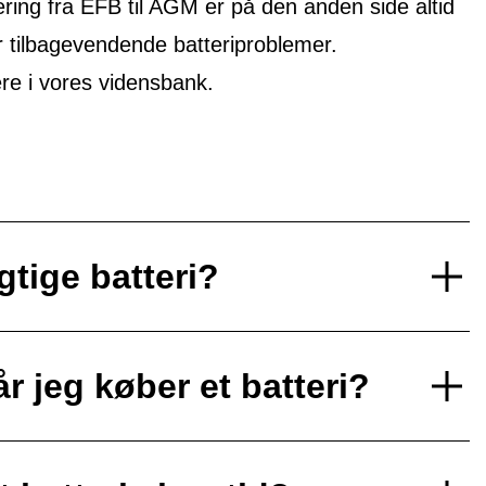
ring fra EFB til AGM er på den anden side altid
r tilbagevendende batteriproblemer.
 i vores vidensbank.
gtige batteri?
r jeg køber et batteri?