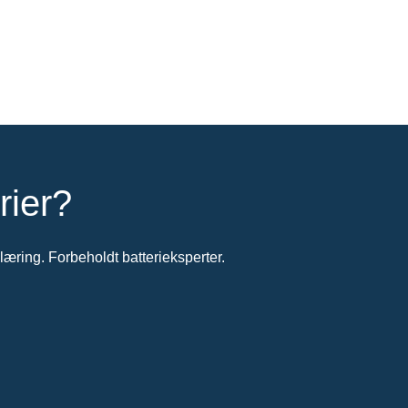
rier?
æring. Forbeholdt batterieksperter.