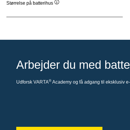
Størrelse på batterihus
Værktøjstip
Arbejder du med batte
®
Udforsk VARTA
Academy og få adgang til eksklusiv e-l