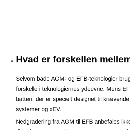
Hvad er forskellen mell
Selvom både AGM- og EFB-teknologier bruges 
forskelle i teknologiernes ydeevne. Mens E
batteri, der er specielt designet til krævende
systemer og xEV.
Nedgradering fra AGM til EFB anbefales ikke