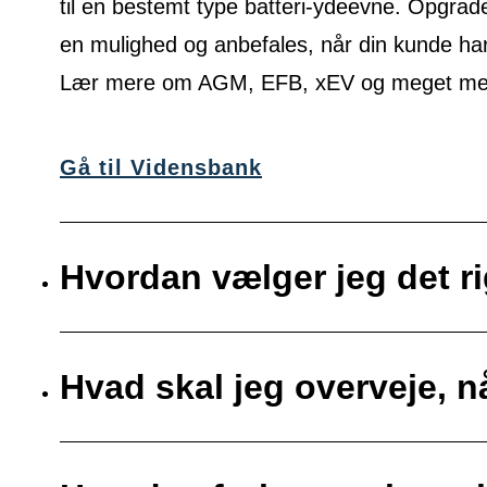
til en bestemt type batteri-ydeevne. Opgrade
en mulighed og anbefales, når din kunde ha
Lær mere om AGM, EFB, xEV og meget mere
Gå til Vidensbank
Hvordan vælger jeg det ri
Hvad skal jeg overveje, nå