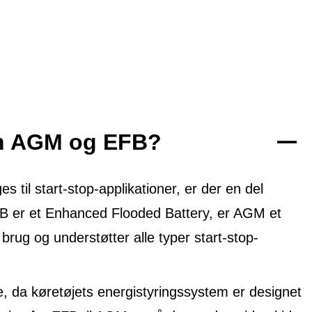
em AGM og EFB?
til start-stop-applikationer, er der en del
FB er et Enhanced Flooded Battery, er AGM et
 brug og understøtter alle typer start-stop-
, da køretøjets energistyringssystem er designet