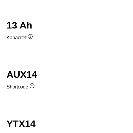
13 Ah
Kapacitet
Værktøjstip
AUX14
Shortcode
Værktøjstip
YTX14