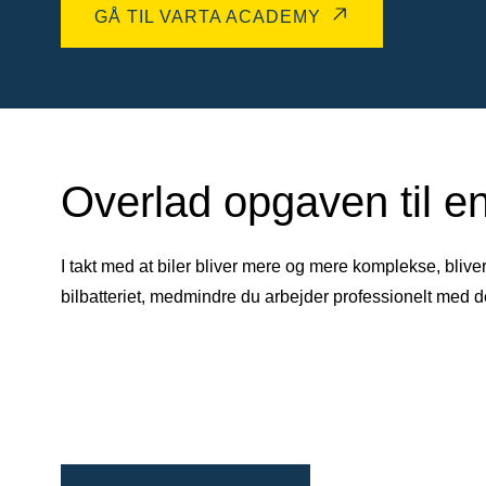
GÅ TIL VARTA ACADEMY
Overlad opgaven til en
I takt med at biler bliver mere og mere komplekse, blive
bilbatteriet, medmindre du arbejder professionelt med 