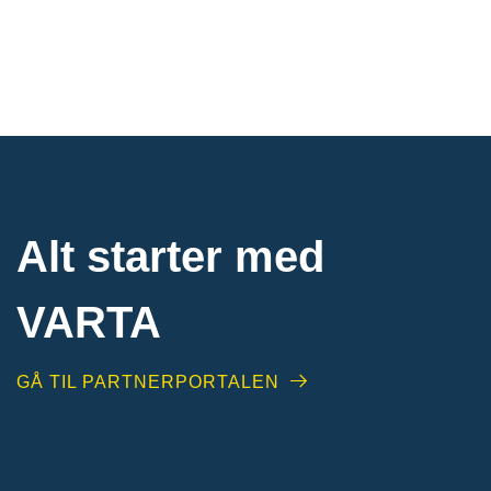
Alt starter med
VARTA​
GÅ TIL PARTNERPORTALEN