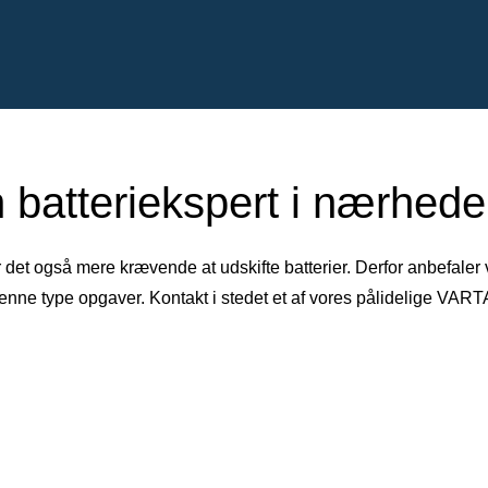
 batteriekspert i nærheden
r det også mere krævende at udskifte batterier. Derfor anbefaler
denne type opgaver. Kontakt i stedet et af vores pålidelige VAR