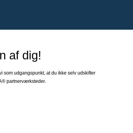
 af dig!
 vi som udgangspunkt, at du ikke selv udskifter
TA® partnerværksteder.