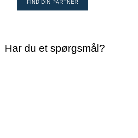
FIND DIN PARTNER
Har du et spørgsmål?