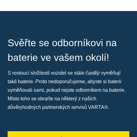
Svěřte se odborníkovi na
baterie ve vašem okolí!
S rostoucí složitostí vozidel se stále častěji vyměňují
také baterie. Proto nedoporučujeme, abyste si baterii
vyměňovali sami, pokud nejste odborníkem na baterie.
Místo toho se obraťte na některý z našich
důvěryhodných partnerských servisů VARTA®.