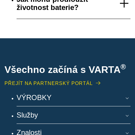
životnost baterie?
®
Všechno začíná s VARTA
PŘEJÍT NA PARTNERSKÝ PORTÁL
VÝROBKY
Služby
Znalosti