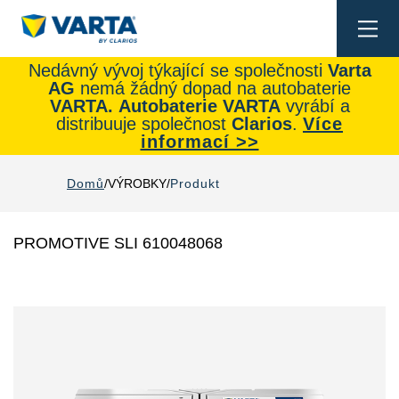
Togg
navi
Nedávný vývoj týkající se společnosti
Varta
AG
nemá žádný dopad na autobaterie
VARTA.
Autobaterie
VARTA
vyrábí a
distribuuje společnost
Clarios
.
Více
informací >>
Domů
VÝROBKY
Produkt
PROMOTIVE SLI 610048068