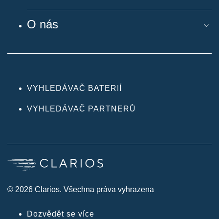
O nás
VYHLEDÁVAČ BATERIÍ
VYHLEDÁVAČ PARTNERŮ
© 2026 Clarios. Všechna práva vyhrazena
Dozvědět se více