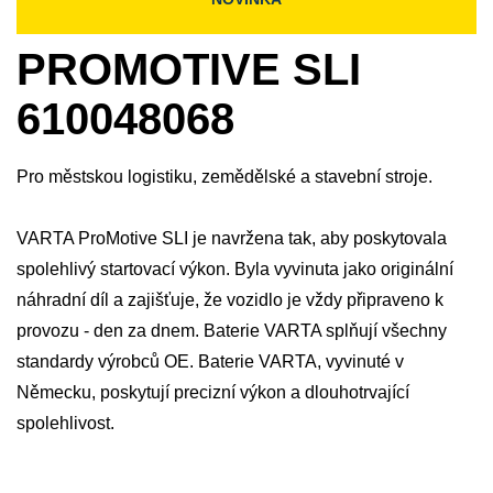
PROMOTIVE SLI
610048068
Pro městskou logistiku, zemědělské a stavební stroje.
VARTA ProMotive SLI je navržena tak, aby poskytovala
spolehlivý startovací výkon. Byla vyvinuta jako originální
náhradní díl a zajišťuje, že vozidlo je vždy připraveno k
provozu - den za dnem. Baterie VARTA splňují všechny
standardy výrobců OE. Baterie VARTA, vyvinuté v
Německu, poskytují precizní výkon a dlouhotrvající
spolehlivost.