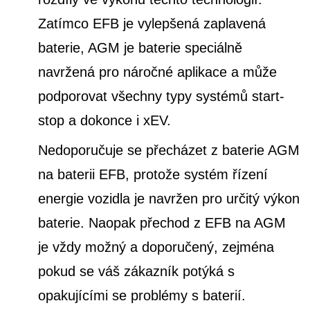
Zatímco EFB je vylepšená zaplavená
baterie, AGM je baterie speciálně
navržená pro náročné aplikace a může
podporovat všechny typy systémů start-
stop a dokonce i xEV.
Nedoporučuje se přecházet z baterie AGM
na baterii EFB, protože systém řízení
energie vozidla je navržen pro určitý výkon
baterie. Naopak přechod z EFB na AGM
je vždy možný a doporučený, zejména
pokud se váš zákazník potýká s
opakujícími se problémy s baterií.