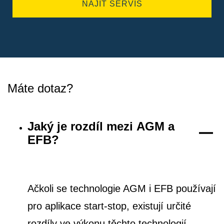
NAJÍT SERVIS
Máte dotaz?
Jaký je rozdíl mezi AGM a
EFB?
Ačkoli se technologie AGM i EFB používají
pro aplikace start-stop, existují určité
rozdíly ve výkonu těchto technologií.