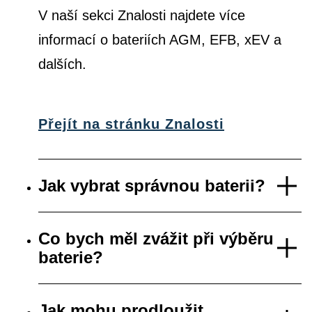
V naší sekci Znalosti najdete více
informací o bateriích AGM, EFB, xEV a
dalších.
Přejít na stránku Znalosti
Jak vybrat správnou baterii?
Co bych měl zvážit při výběru
baterie?
Jak mohu prodloužit