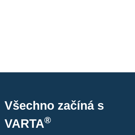
Všechno začíná s
®
VARTA