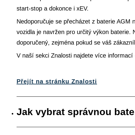
start-stop a dokonce i xEV.
Nedoporučuje se přecházet z baterie AGM na
vozidla je navržen pro určitý výkon bateri
doporučený, zejména pokud se váš zákazník 
V naší sekci Znalosti najdete více informac
Přejít na stránku Znalosti
Jak vybrat správnou bate