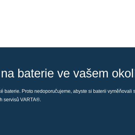
 na baterie ve vašem okol
také baterie. Proto nedoporučujeme, abyste si baterii vyměňoval
ých servisů VARTA®.