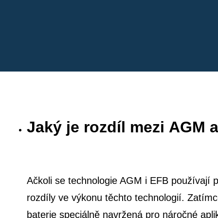
Jaký je rozdíl mezi AGM 
Ačkoli se technologie AGM i EFB používají pro
rozdíly ve výkonu těchto technologií. Zatím
baterie speciálně navržená pro náročné ap