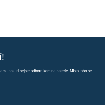
í!
i sami, pokud nejste odborníkem na baterie. Místo toho se