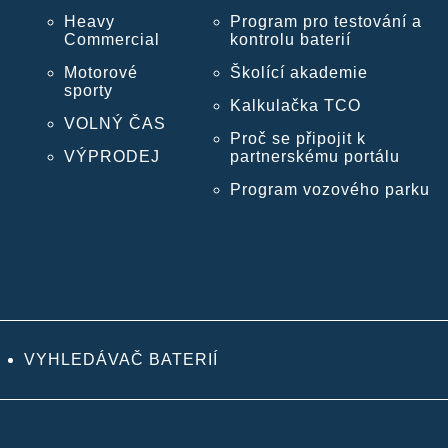
Heavy
Program pro testování a
Commercial
kontrolu baterií
Motorové
Školící akademie
sporty
Kalkulačka TCO
VOLNÝ ČAS
Proč se připojit k
VÝPRODEJ
partnerskému portálu
Program vozového parku
VYHLEDÁVAČ BATERIÍ