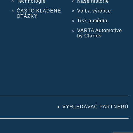
Technologie
Naše historie
ČASTO KLADENÉ
Volba výrobce
OTÁZKY
Tisk a média
VARTA Automotive
by Clarios
VYHLEDÁVAČ PARTNERŮ