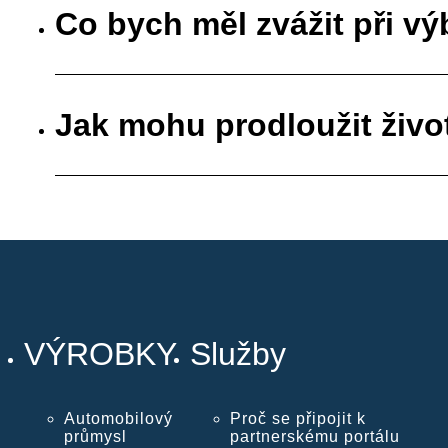
Co bych měl zvážit při vý
Jak mohu prodloužit živo
VÝROBKY
Služby
Automobilový
Proč se připojit k
průmysl
partnerskému portálu