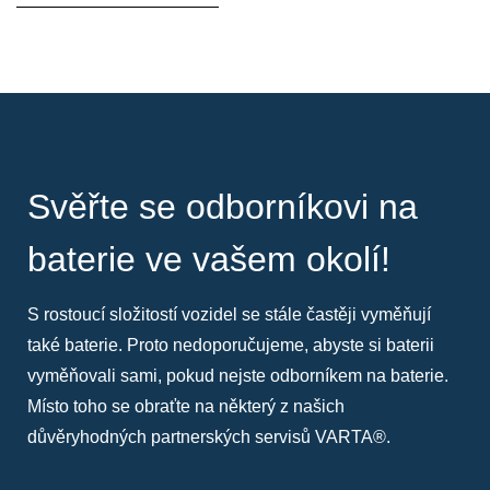
Svěřte se odborníkovi na
baterie ve vašem okolí!
S rostoucí složitostí vozidel se stále častěji vyměňují
také baterie. Proto nedoporučujeme, abyste si baterii
vyměňovali sami, pokud nejste odborníkem na baterie.
Místo toho se obraťte na některý z našich
důvěryhodných partnerských servisů VARTA®.