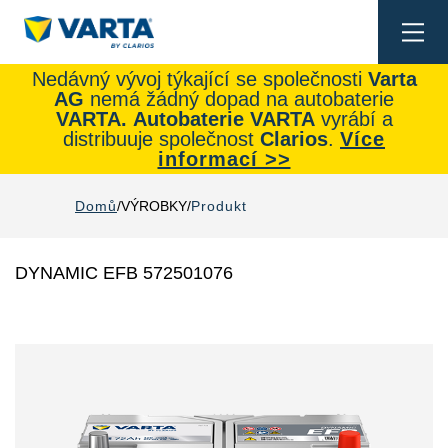
Togg
navi
Nedávný vývoj týkající se společnosti
Varta
AG
nemá žádný dopad na autobaterie
VARTA.
Autobaterie
VARTA
vyrábí a
distribuuje společnost
Clarios
.
Více
informací >>
Domů
VÝROBKY
Produkt
DYNAMIC EFB 572501076