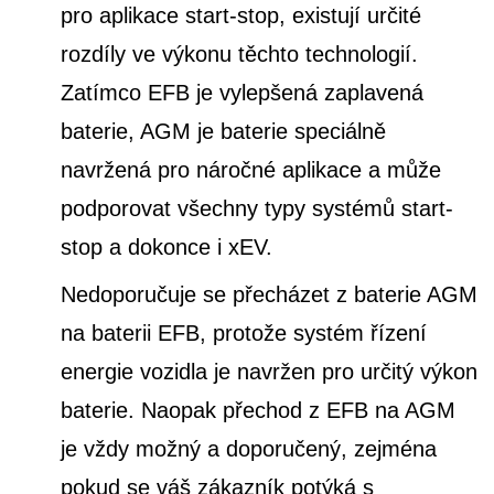
pro aplikace start-stop, existují určité
rozdíly ve výkonu těchto technologií.
Zatímco EFB je vylepšená zaplavená
baterie, AGM je baterie speciálně
navržená pro náročné aplikace a může
podporovat všechny typy systémů start-
stop a dokonce i xEV.
Nedoporučuje se přecházet z baterie AGM
na baterii EFB, protože systém řízení
energie vozidla je navržen pro určitý výkon
baterie. Naopak přechod z EFB na AGM
je vždy možný a doporučený, zejména
pokud se váš zákazník potýká s