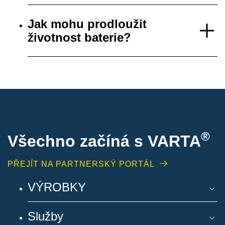
Jak mohu prodloužit
životnost baterie?
®
Všechno začíná s VARTA
PŘEJÍT NA PARTNERSKÝ PORTÁL
VÝROBKY
Služby