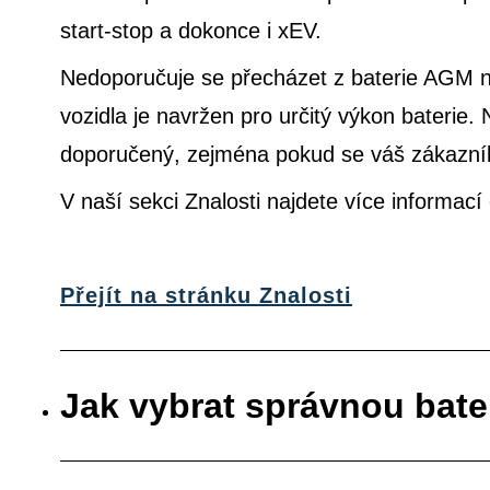
start-stop a dokonce i xEV.
Nedoporučuje se přecházet z baterie AGM na
vozidla je navržen pro určitý výkon bateri
doporučený, zejména pokud se váš zákazník 
V naší sekci Znalosti najdete více informac
Přejít na stránku Znalosti
Jak vybrat správnou bate