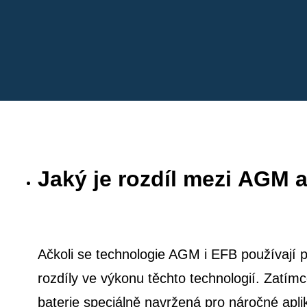
Jaký je rozdíl mezi AGM 
Ačkoli se technologie AGM i EFB používají pro
rozdíly ve výkonu těchto technologií. Zatím
baterie speciálně navržená pro náročné ap