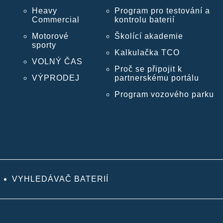
Heavy
Program pro testování a
Commercial
kontrolu baterií
Motorové
Školící akademie
sporty
Kalkulačka TCO
VOLNÝ ČAS
Proč se připojit k
VÝPRODEJ
partnerskému portálu
Program vozového parku
VYHLEDÁVAČ BATERIÍ