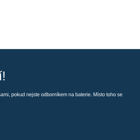
í!
i sami, pokud nejste odborníkem na baterie. Místo toho se