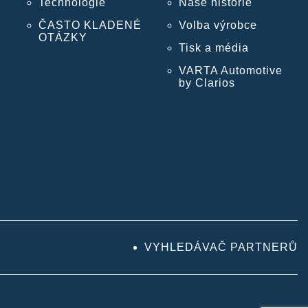
Technologie
Naše historie
ČASTO KLADENÉ
Volba výrobce
OTÁZKY
Tisk a média
VARTA Automotive
by Clarios
VYHLEDÁVAČ PARTNERŮ