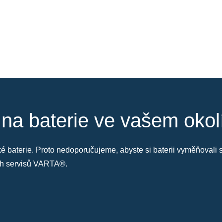
 na baterie ve vašem okol
také baterie. Proto nedoporučujeme, abyste si baterii vyměňoval
ých servisů VARTA®.