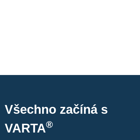
Všechno začíná s
®
VARTA