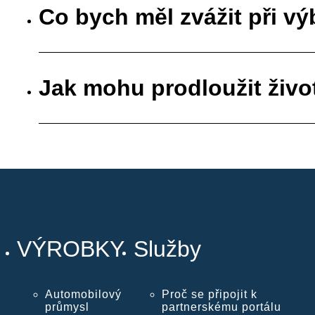
Co bych měl zvážit při vý
Jak mohu prodloužit živo
VÝROBKY
Služby
Automobilový
Proč se připojit k
průmysl
partnerskému portálu