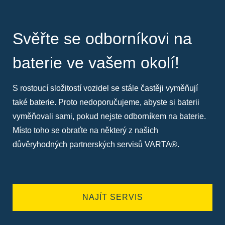
Svěřte se odborníkovi na
baterie ve vašem okolí!
S rostoucí složitostí vozidel se stále častěji vyměňují
také baterie. Proto nedoporučujeme, abyste si baterii
vyměňovali sami, pokud nejste odborníkem na baterie.
Místo toho se obraťte na některý z našich
důvěryhodných partnerských servisů VARTA®.
NAJÍT SERVIS