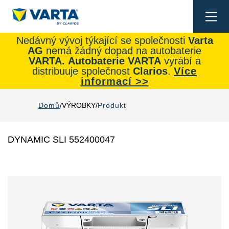
Togg
navi
Nedávný vývoj týkající se společnosti
Varta
AG
nemá žádný dopad na autobaterie
VARTA.
Autobaterie
VARTA
vyrábí a
distribuuje společnost
Clarios
.
Více
informací >>
Domů
VÝROBKY
Produkt
DYNAMIC SLI 552400047