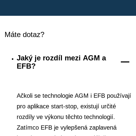
Máte dotaz?
Jaký je rozdíl mezi AGM a
EFB?
Ačkoli se technologie AGM i EFB používají
pro aplikace start-stop, existují určité
rozdíly ve výkonu těchto technologií.
Zatímco EFB je vylepšená zaplavená