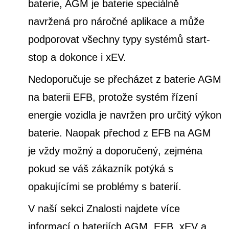
baterie, AGM je baterie speciálně
navržená pro náročné aplikace a může
podporovat všechny typy systémů start-
stop a dokonce i xEV.
Nedoporučuje se přecházet z baterie AGM
na baterii EFB, protože systém řízení
energie vozidla je navržen pro určitý výkon
baterie. Naopak přechod z EFB na AGM
je vždy možný a doporučený, zejména
pokud se váš zákazník potýká s
opakujícími se problémy s baterií.
V naší sekci Znalosti najdete více
informací o bateriích AGM, EFB, xEV a