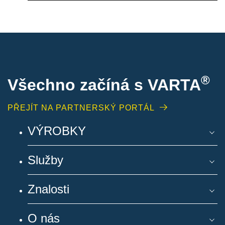
®
Všechno začíná s VARTA
PŘEJÍT NA PARTNERSKÝ PORTÁL
VÝROBKY
Služby
Znalosti
O nás