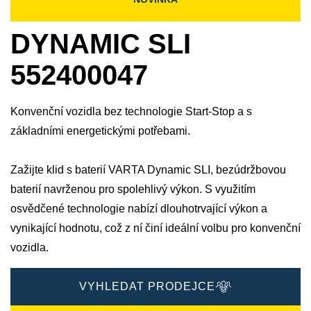
DYNAMIC SLI
552400047
Konvenční vozidla bez technologie Start-Stop a s
základními energetickými potřebami.
Zažijte klid s baterií VARTA Dynamic SLI, bezúdržbovou
baterií navrženou pro spolehlivý výkon. S využitím
osvědčené technologie nabízí dlouhotrvající výkon a
vynikající hodnotu, což z ní činí ideální volbu pro konvenční
vozidla.
VYHLEDAT PRODEJCE