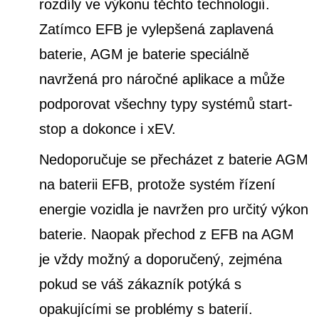
rozdíly ve výkonu těchto technologií.
Zatímco EFB je vylepšená zaplavená
baterie, AGM je baterie speciálně
navržená pro náročné aplikace a může
podporovat všechny typy systémů start-
stop a dokonce i xEV.
Nedoporučuje se přecházet z baterie AGM
na baterii EFB, protože systém řízení
energie vozidla je navržen pro určitý výkon
baterie. Naopak přechod z EFB na AGM
je vždy možný a doporučený, zejména
pokud se váš zákazník potýká s
opakujícími se problémy s baterií.