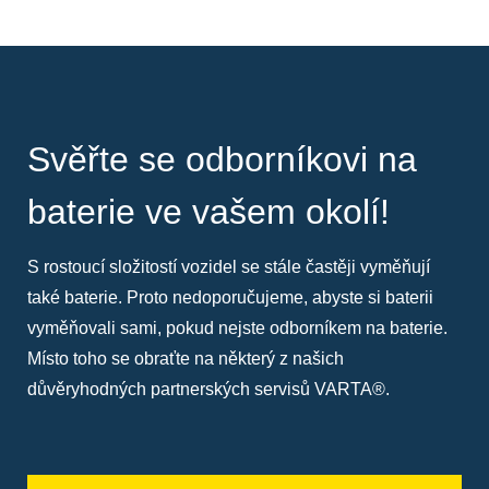
Svěřte se odborníkovi na
baterie ve vašem okolí!
S rostoucí složitostí vozidel se stále častěji vyměňují
také baterie. Proto nedoporučujeme, abyste si baterii
vyměňovali sami, pokud nejste odborníkem na baterie.
Místo toho se obraťte na některý z našich
důvěryhodných partnerských servisů VARTA®.