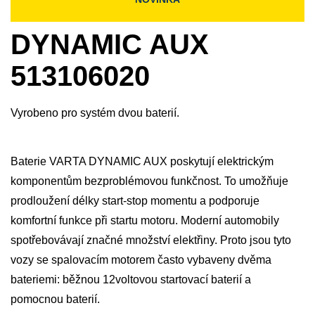
DYNAMIC AUX
513106020
Vyrobeno pro systém dvou baterií.
Baterie VARTA DYNAMIC AUX poskytují elektrickým
komponentům bezproblémovou funkčnost. To umožňuje
prodloužení délky start-stop momentu a podporuje
komfortní funkce při startu motoru. Moderní automobily
spotřebovávají značné množství elektřiny. Proto jsou tyto
vozy se spalovacím motorem často vybaveny dvěma
bateriemi: běžnou 12voltovou startovací baterií a
pomocnou baterií.