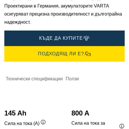
Проектирани в Германия, акумулаторите VARTA
осигуряват прецизна производителност и дълготрайна
надеждност.
КЪДЕ ДА КУПИТЕ
ПОДХОДЯЩ ЛИ Е?
Технически спецификации
Ползи
145 Ah
800 A
Сила на тока за
Сила на тока (A)
Подсказка