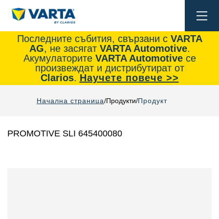
Togg
navi
Последните събития, свързани с
VARTA
AG
, не засягат
VARTA Automotive
.
Акумулаторите
VARTA Automotive
се
произвеждат и дистрибутират от
Clarios
.
Научете повече >>
Начална страница
Продукти
Продукт
PROMOTIVE SLI 645400080