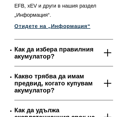
EFB, xEV и други в нашия раздел
„Информация“.
Отидете на „Информация“
Как да избера правилния
акумулатор?
Какво трябва да имам
предвид, когато купувам
акумулатор?
Как да удължа