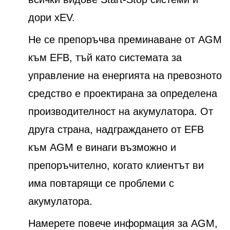
дори xEV.
Не се препоръчва преминаване от AGM
към EFB, тъй като системата за
управление на енергията на превозното
средство е проектирана за определена
производителност на акумулатора. От
друга страна, надграждането от EFB
към AGM е винаги възможно и
препоръчително, когато клиентът ви
има повтарящи се проблеми с
акумулатора.
Намерете повече информация за AGM,