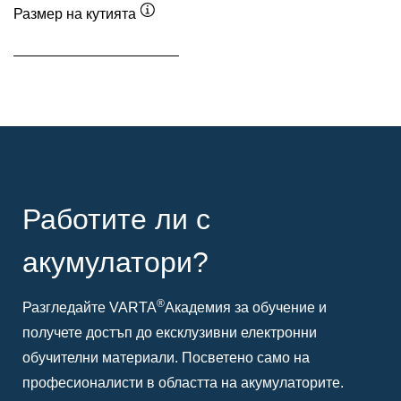
Размер на кутията
Подсказка
Работите ли с
акумулатори?
®
Разгледайте VARTA
Академия за обучение и
получете достъп до ексклузивни електронни
обучителни материали. Посветено само на
професионалисти в областта на акумулаторите.