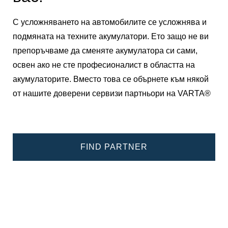
С усложняването на автомобилите се усложнява и
подмяната на техните акумулатори. Ето защо не ви
препоръчваме да сменяте акумулатора си сами,
освен ако не сте професионалист в областта на
акумулаторите. Вместо това се обърнете към някой
от нашите доверени сервизи партньори на VARTA®
FIND PARTNER