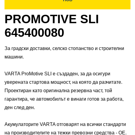
PROMOTIVE SLI
645400080
За градски доставки, селско стопанство и строителни
машини.
VARTA ProMotive SLI е създаден, за да осигури
уверената стартова мощност, на която да разчитате.
Проектиран като оригинална резервна част, той
гарантира, че автомобилът е винаги готов за работа,
ден след ден.​
​Акумулаторите VARTA отговарят на всички стандарти
на производителите на тежки превозни средства - OE.​