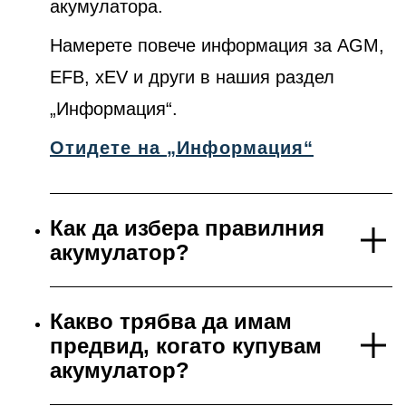
акумулатора.
Намерете повече информация за AGM,
EFB, xEV и други в нашия раздел
„Информация“.
Отидете на „Информация“
Как да избера правилния
акумулатор?
Какво трябва да имам
предвид, когато купувам
акумулатор?