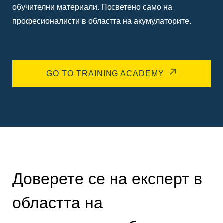
обучителни материали. Посветено само на
професионалисти в областта на акумулаторите.
GO TO TRAINING ACADEMY
Доверете се на експерт в
областта на