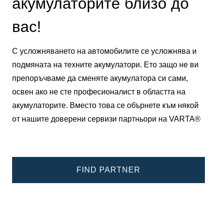
акумулаторите близо до
вас!
С усложняването на автомобилите се усложнява и
подмяната на техните акумулатори. Ето защо не ви
препоръчваме да сменяте акумулатора си сами,
освен ако не сте професионалист в областта на
акумулаторите. Вместо това се обърнете към някой
от нашите доверени сервизи партньори на VARTA®
FIND PARTNER