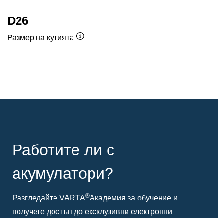
D26
Размер на кутията
Подсказка
Работите ли с
акумулатори?
®
Разгледайте VARTA
Академия за обучение и
получете достъп до ексклузивни електронни