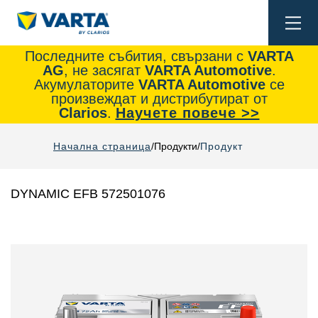
Togg
navi
Последните събития, свързани с
VARTA
AG
, не засягат
VARTA Automotive
.
Акумулаторите
VARTA Automotive
се
произвеждат и дистрибутират от
Clarios
.
Научете повече >>
Начална страница
Продукти
Продукт
DYNAMIC EFB 572501076