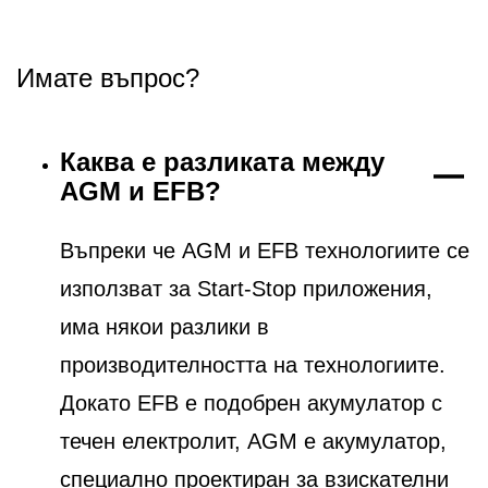
Имате въпрос?
Каква е разликата между
AGM и EFB?
Въпреки че AGM и EFB технологиите се
използват за Start-Stop приложения,
има някои разлики в
производителността на технологиите.
Докато EFB е подобрен акумулатор с
течен електролит, AGM е акумулатор,
специално проектиран за взискателни