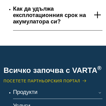
Как да удължа
експлотационния срок на
акумулатора си?
®
Всичко започва с VARTA
ПОСЕТЕТЕ ПАРТНЬОРСКИЯ ПОРТАЛ
Продукти
Услуги