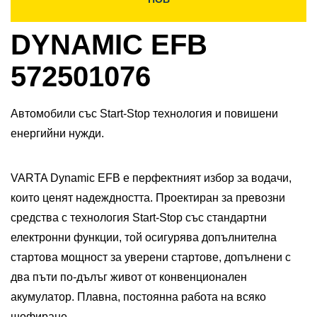
DYNAMIC EFB
572501076
Автомобили със Start-Stop технология и повишени
енергийни нужди.
VARTA Dynamic EFB е перфектният избор за водачи,
които ценят надеждността. Проектиран за превозни
средства с технология Start-Stop със стандартни
електронни функции, той осигурява допълнителна
стартова мощност за уверени стартове, допълнени с
два пъти по-дълъг живот от конвенционален
акумулатор. Плавна, постоянна работа на всяко
шофиране.​