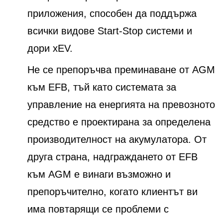
приложения, способен да поддържа
всички видове Start-Stop системи и
дори xEV.
Не се препоръчва преминаване от AGM
към EFB, тъй като системата за
управление на енергията на превозното
средство е проектирана за определена
производителност на акумулатора. От
друга страна, надграждането от EFB
към AGM е винаги възможно и
препоръчително, когато клиентът ви
има повтарящи се проблеми с