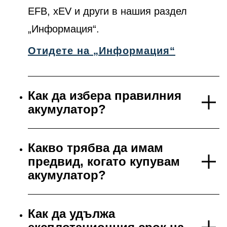
EFB, xEV и други в нашия раздел
„Информация“.
Отидете на „Информация“
Как да избера правилния
акумулатор?
Какво трябва да имам
предвид, когато купувам
акумулатор?
Как да удължа