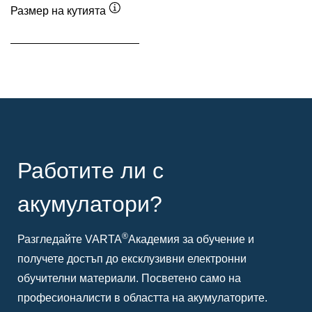
Размер на кутията
Подсказка
Работите ли с
акумулатори?
®
Разгледайте VARTA
Академия за обучение и
получете достъп до ексклузивни електронни
обучителни материали. Посветено само на
професионалисти в областта на акумулаторите.