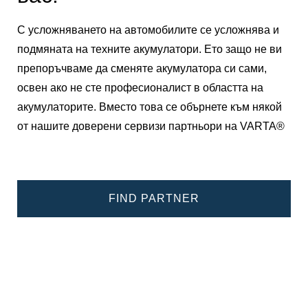
С усложняването на автомобилите се усложнява и
подмяната на техните акумулатори. Ето защо не ви
препоръчваме да сменяте акумулатора си сами,
освен ако не сте професионалист в областта на
акумулаторите. Вместо това се обърнете към някой
от нашите доверени сервизи партньори на VARTA®
FIND PARTNER