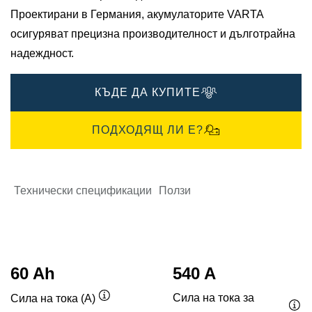
Проектирани в Германия, акумулаторите VARTA
осигуряват прецизна производителност и дълготрайна
надеждност.​
КЪДЕ ДА КУПИТЕ
ПОДХОДЯЩ ЛИ Е?
Технически спецификации
Ползи
60 Ah
540 A
Сила на тока за
Сила на тока (A)
Подсказка