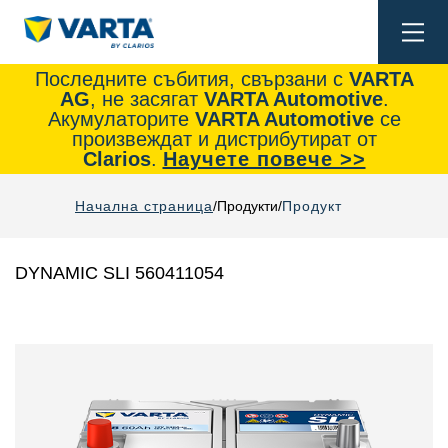
Togg
navi
Последните събития, свързани с
VARTA
AG
, не засягат
VARTA Automotive
.
Акумулаторите
VARTA Automotive
се
произвеждат и дистрибутират от
Clarios
.
Научете повече >>
Начална страница
Продукти
Продукт
DYNAMIC SLI 560411054