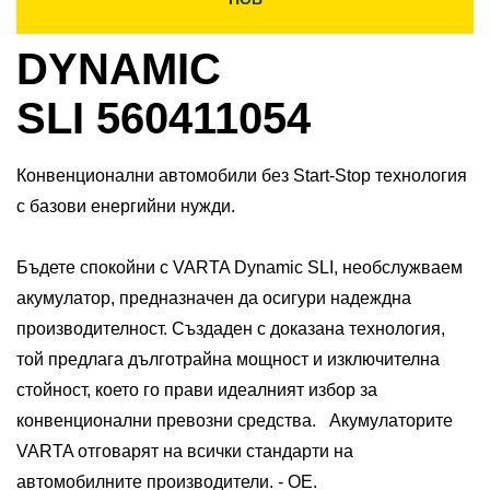
DYNAMIC
SLI 560411054
Конвенционални автомобили без Start-Stop технология
с базови енергийни нужди.
Бъдете спокойни с VARTA Dynamic SLI, необслужваем
акумулатор, предназначен да осигури надеждна
производителност. Създаден с доказана технология,
той предлага дълготрайна мощност и изключителна
стойност, което го прави идеалният избор за
конвенционални превозни средства. ​ Акумулаторите
VARTA отговарят на всички стандарти на
автомобилните производители. - ОЕ.