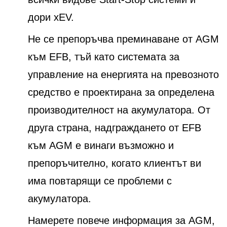
дори xEV.
Не се препоръчва преминаване от AGM
към EFB, тъй като системата за
управление на енергията на превозното
средство е проектирана за определена
производителност на акумулатора. От
друга страна, надграждането от EFB
към AGM е винаги възможно и
препоръчително, когато клиентът ви
има повтарящи се проблеми с
акумулатора.
Намерете повече информация за AGM,