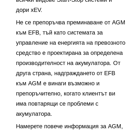
дори xEV.
Не се препоръчва преминаване от AGM
към EFB, тъй като системата за
управление на енергията на превозното
средство е проектирана за определена
производителност на акумулатора. От
друга страна, надграждането от EFB
към AGM е винаги възможно и
препоръчително, когато клиентът ви
има повтарящи се проблеми с
акумулатора.
Намерете повече информация за AGM,