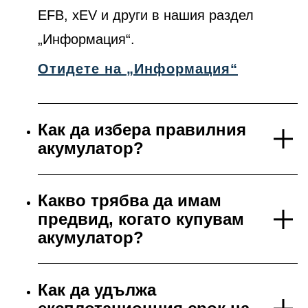
EFB, xEV и други в нашия раздел
„Информация“.
Отидете на „Информация“
Как да избера правилния
акумулатор?
Какво трябва да имам
предвид, когато купувам
акумулатор?
Как да удължа