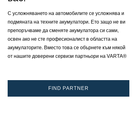
С усложняването на автомобилите се усложнява и
подмяната на техните акумулатори. Ето защо не ви
препоръчваме да сменяте акумулатора си сами,
освен ако не сте професионалист в областта на
акумулаторите. Вместо това се обърнете към някой
от нашите доверени сервизи партньори на VARTA®
FIND PARTNER