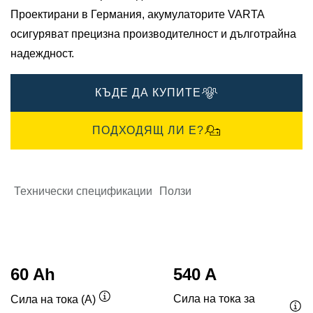
Проектирани в Германия, акумулаторите VARTA
осигуряват прецизна производителност и дълготрайна
надеждност.​
КЪДЕ ДА КУПИТЕ
ПОДХОДЯЩ ЛИ Е?
Технически спецификации
Ползи
60 Ah
540 A
Сила на тока за
Сила на тока (A)
Подсказка