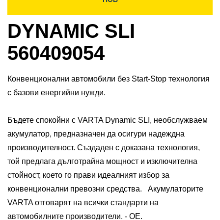
DYNAMIC SLI
560409054
Конвенционални автомобили без Start-Stop технология
с базови енергийни нужди.
Бъдете спокойни с VARTA Dynamic SLI, необслужваем
акумулатор, предназначен да осигури надеждна
производителност. Създаден с доказана технология,
той предлага дълготрайна мощност и изключителна
стойност, което го прави идеалният избор за
конвенционални превозни средства. ​ Акумулаторите
VARTA отговарят на всички стандарти на
автомобилните производители. - ОЕ.