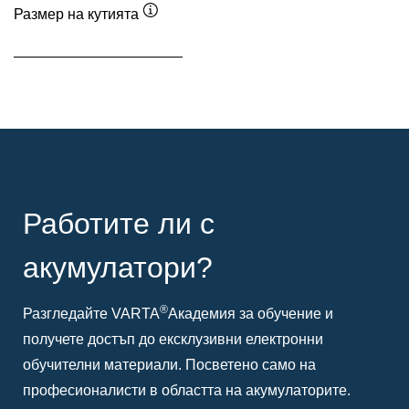
Размер на кутията
Подсказка
Работите ли с
акумулатори?
®
Разгледайте VARTA
Академия за обучение и
получете достъп до ексклузивни електронни
обучителни материали. Посветено само на
професионалисти в областта на акумулаторите.