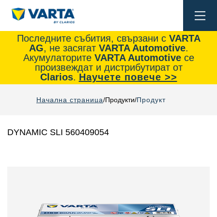
Togg
navi
Последните събития, свързани с
VARTA
AG
, не засягат
VARTA Automotive
.
Акумулаторите
VARTA Automotive
се
произвеждат и дистрибутират от
Clarios
.
Научете повече >>
Начална страница
Продукти
Продукт
DYNAMIC SLI 560409054