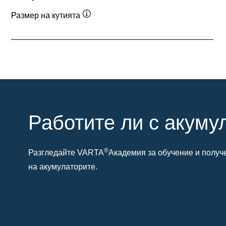
Размер на кутията
Подсказка
Работите ли с акуму
®
Разгледайте VARTA
Академия за обучение и получ
на акумулаторите.