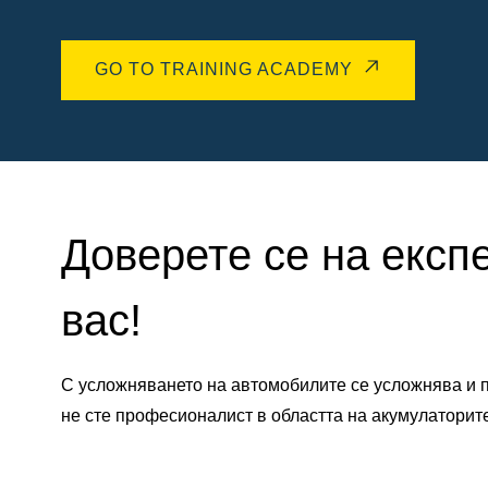
GO TO TRAINING ACADEMY
Доверете се на експ
вас!
С усложняването на автомобилите се усложнява и п
не сте професионалист в областта на акумулаторит