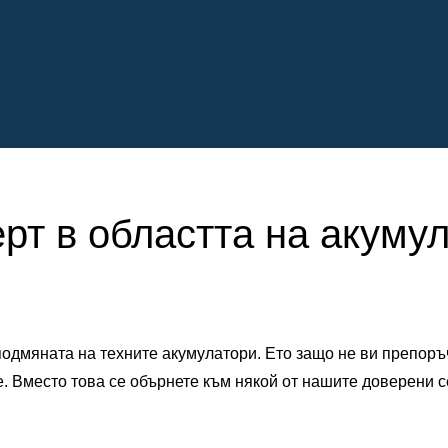
ерт в областта на акуму
одмяната на техните акумулатори. Ето защо не ви препоръ
е. Вместо това се обърнете към някой от нашите доверени