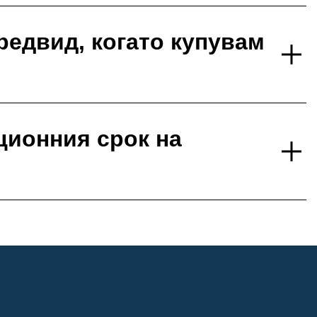
редвид, когато купувам
ционния срок на