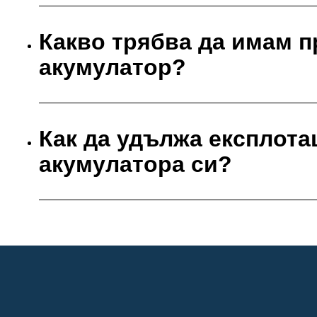
Какво трябва да имам п
акумулатор?
Как да удължа експлота
акумулатора си?