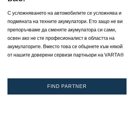
С усложняването на автомобилите се усложнява и
подмяната на техните акумулатори. Ето защо не ви
препоръчваме да сменяте акумулатора си сами,
освен ако не сте професионалист в областта на
акумулаторите. Вместо това се обърнете към някой
от нашите доверени сервизи партньори на VARTA®
FIND PARTNER