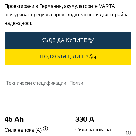
Проектирани в Германия, акумулаторите VARTA
осигуряват прецизна производителност и дълготрайна
надеждност.​
КЪДЕ ДА КУПИТЕ
ПОДХОДЯЩ ЛИ Е?
Технически спецификации
Ползи
45 Ah
330 A
Сила на тока за
Сила на тока (A)
Подсказка