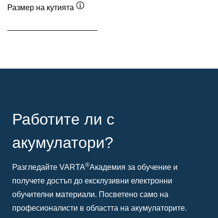
Размер на кутията
Подсказка
Работите ли с
акумулатори?
®
Разгледайте VARTA
Академия за обучение и
получете достъп до ексклузивни електронни
обучителни материали. Посветено само на
професионалисти в областта на акумулаторите.