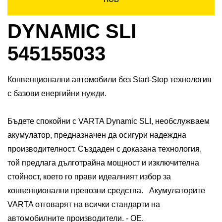
DYNAMIC SLI
545155033
Конвенционални автомобили без Start-Stop технология
с базови енергийни нужди.
Бъдете спокойни с VARTA Dynamic SLI, необслужваем
акумулатор, предназначен да осигури надеждна
производителност. Създаден с доказана технология,
той предлага дълготрайна мощност и изключителна
стойност, което го прави идеалният избор за
конвенционални превозни средства. ​ Акумулаторите
VARTA отговарят на всички стандарти на
автомобилните производители. - ОЕ.