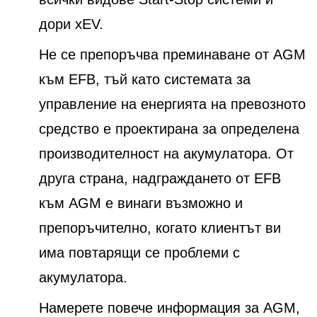
дори xEV.
Не се препоръчва преминаване от AGM
към EFB, тъй като системата за
управление на енергията на превозното
средство е проектирана за определена
производителност на акумулатора. От
друга страна, надграждането от EFB
към AGM е винаги възможно и
препоръчително, когато клиентът ви
има повтарящи се проблеми с
акумулатора.
Намерете повече информация за AGM,