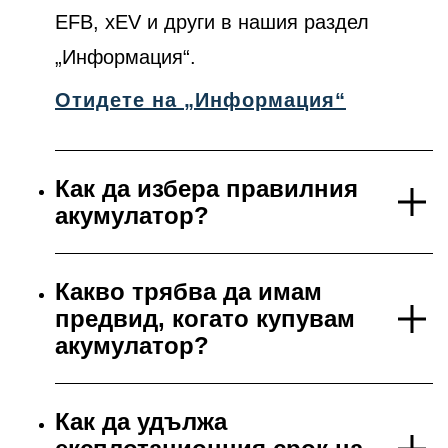
EFB, xEV и други в нашия раздел
„Информация“.
Отидете на „Информация“
Как да избера правилния
акумулатор?
Какво трябва да имам
предвид, когато купувам
акумулатор?
Как да удължа