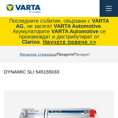
Togg
navi
Последните събития, свързани с
VARTA
AG
, не засягат
VARTA Automotive
.
Акумулаторите
VARTA Automotive
се
произвеждат и дистрибутират от
Clarios
.
Научете повече >>
Начална страница
Продукти
Продукт
DYNAMIC SLI 545155033