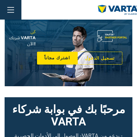
oggle
ation
اشترك مجاناً
تسجيل الدخول
مرحبًا بك في بوابة شركاء
VARTA
- بدعم من VARTA- الوصول إلى الأدوات الحصرية