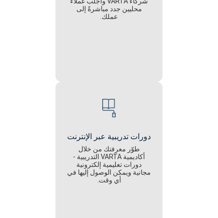
شركاء VARTA واجلب عملاء
محليين جدد مباشرةً إلى
عملك.
دورات تدريبية عبر الإنترنت
طوّر معرفتك من خلال
أكاديمية VARTA التدريبية -
دورات تعليمية إلكترونية
مجانية ويمكن الوصول إليها في
أي وقت.